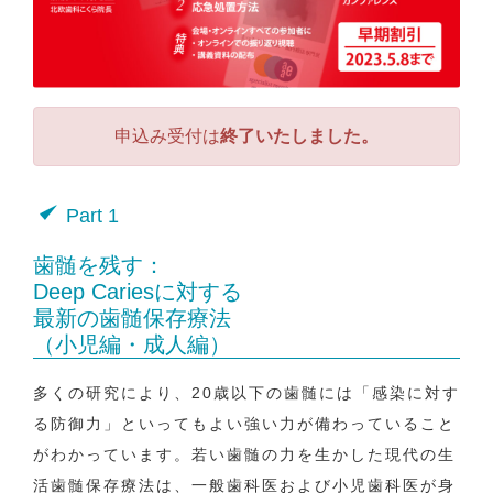
申込み受付は
終了いたしました。
Part 1
歯髄を残す：
Deep Cariesに対する
最新の歯髄保存療法
（小児編・成人編）
多くの研究により、20歳以下の歯髄には「感染に対す
る防御力」といってもよい強い力が備わっていること
がわかっています。若い歯髄の力を生かした現代の生
活歯髄保存療法は、一般歯科医および小児歯科医が身