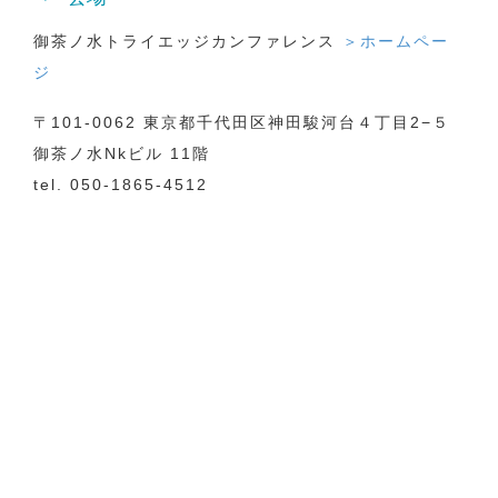
御茶ノ水トライエッジカンファレンス
＞ホームペー
ジ
〒101-0062 東京都千代田区神田駿河台４丁目2−５
御茶ノ水Nkビル 11階
tel. 050-1865-4512