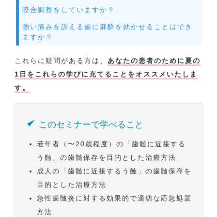
咬合調整をしていますか？
強い痛みを訴える歯に麻酔を効かせることはでき
ますか？
これらに疑問がある方は、
あなたの患者のために夏の
1日をこれらの学びに充てることをオススメいたしま
す。
このセミナーで学べること
若年者（〜20歳程度）の「歯髄に近接する
う蝕」の歯髄保存を目的とした治療方法
成人の「歯髄に近接するう蝕」の歯髄保存を
目的とした治療方法
急性歯髄炎に対する効果的で適切な応急処置
方法