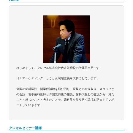
Profile
はじめまして、クレセル株式会社代表取締役の伊藤日出男です。
日々マーケティング、とことん現場主義を大切にしています。
全国の歯科医院、開業候補地を飛び回り、院長とのやり取り、スタッフと
の会話、若手歯科医師との開業前後の相談、歯科大生との交流から、見た
こと・感じたこと・考えたことを、歯科界を取り巻く環境を踏まえてレポ
ートしていきます。
クレセルセミナー講師