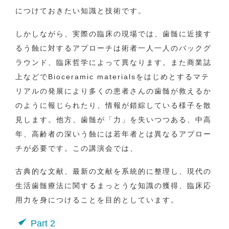
につけておきたい知識と技術です。
しかしながら、実際の臨床の現場では、歯髄に近接す
るう蝕に対するアプローチは術者一人一人のバックグ
ラウンド、臨床哲学によって異なります。また商業誌
上などでBioceramic materialsをはじめとするマテ
リアルの発展により多くの患者さんの歯髄が救えるか
のように報じられたり、情報が錯綜している様子を散
見します。他方、歯髄が「力」を失いつつある、中高
年、高齢者の深いう蝕には若年者とは異なるアプロー
チが必要です。この講演会では、
古典的な文献、最新の文献を系統的に整理し、現代の
生活歯髄療法に関するまっとうな知識の獲得、臨床応
用力を身につけることを目的としています。
Part 2