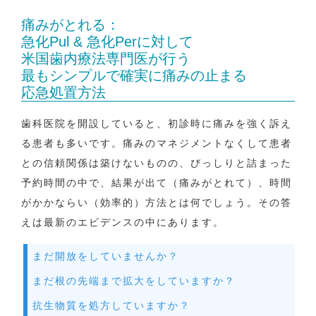
痛みがとれる：
急化Pul & 急化Perに対して
米国歯内療法専門医が行う
最もシンプルで確実に痛みの止まる
応急処置方法
歯科医院を開設していると、初診時に痛みを強く訴え
る患者も多いです。痛みのマネジメントなくして患者
との信頼関係は築けないものの、びっしりと詰まった
予約時間の中で、結果が出て（痛みがとれて）、時間
がかかならい（効率的）方法とは何でしょう。その答
えは最新のエビデンスの中にあります。
まだ開放をしていませんか？
まだ根の先端まで拡大をしていますか？
抗生物質を処方していますか？