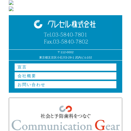
〒112-0002
東京都文京区小石川3-29-1 武内ビル102
宣言
会社概要
お問い合わせ