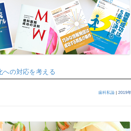
化への対応を考える
歯科私論
|
2019