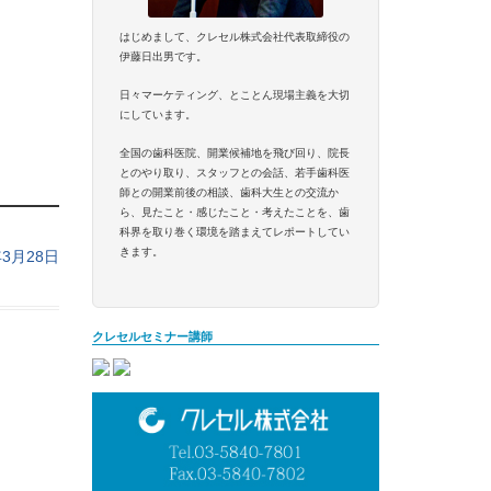
はじめまして、クレセル株式会社代表取締役の
伊藤日出男です。
日々マーケティング、とことん現場主義を大切
にしています。
全国の歯科医院、開業候補地を飛び回り、院長
とのやり取り、スタッフとの会話、若手歯科医
師との開業前後の相談、歯科大生との交流か
ら、見たこと・感じたこと・考えたことを、歯
科界を取り巻く環境を踏まえてレポートしてい
きます。
年3月28日
クレセルセミナー講師