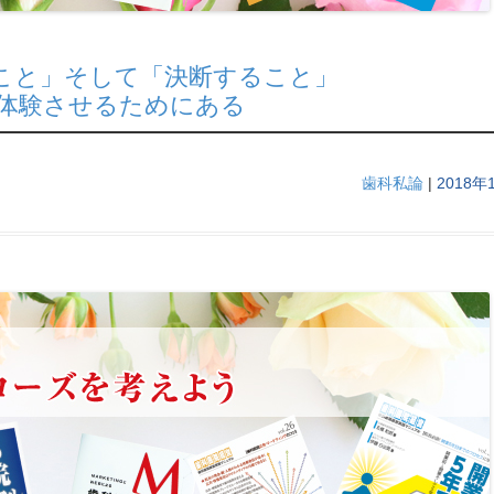
こと」そして「決断すること」
体験させるためにある
歯科私論
|
2018年