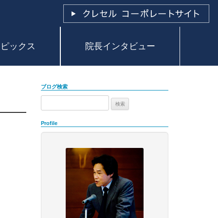
トピックス
院長インタビュー
ブログ検索
検
索:
Profile