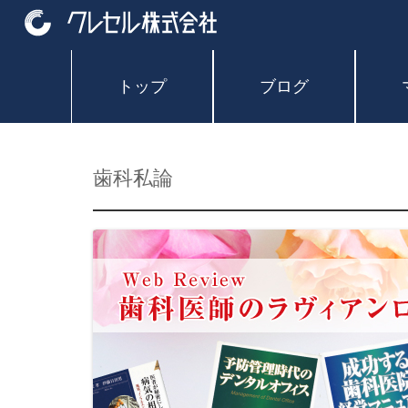
トップ
ブログ
歯科私論