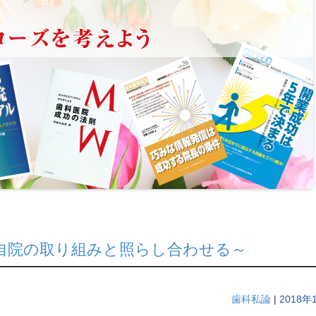
自院の取り組みと照らし合わせる～
歯科私論
|
2018年