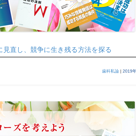
に見直し、競争に生き残る方法を探る
歯科私論
|
2019