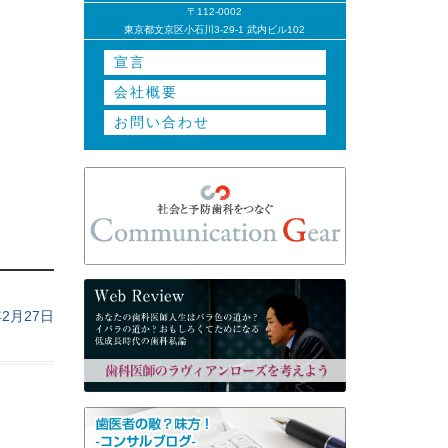
〒112-0002
東京都文京区小石川3-29-1 武内ビル102
宣言
会社概要
お問い合わせ
年2月27日