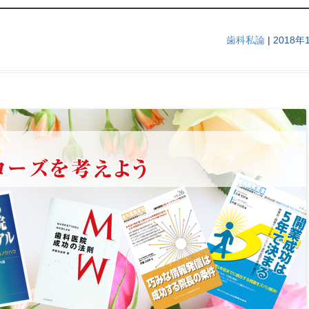
歯科私論
|
2018年