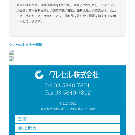
全国の歯科医院、開業候補地を飛び回り、院長とのやり取り、スタッフと
の会話、若手歯科医師との開業前後の相談、歯科大生との交流から、見た
こと・感じたこと・考えたことを、歯科界を取り巻く環境を踏まえてレポ
ートしていきます。
クレセルセミナー講師
〒112-0002
東京都文京区小石川3-29-1 武内ビル102
宣言
会社概要