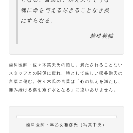
魂に命を与える尽きることなき炎
にすらなる。
若松英輔
歯科医師・佐々木英夫氏の癒し。満たされることない
スタッフとの関係に疲れ、時として厳しい熊谷崇氏の
言葉に傷む。佐々木氏の言葉は「心の飢えを満たし、
痛み続ける傷を癒す水となる」に違いありません。
歯科医師・早乙女雅彦氏（写真中央）