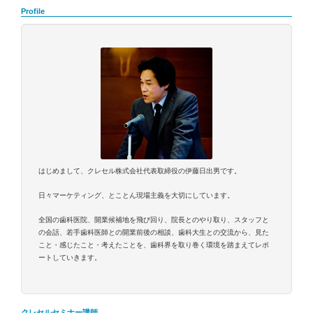
シ
Profile
ョ
ン
はじめまして、クレセル株式会社代表取締役の伊藤日出男です。
日々マーケティング、とことん現場主義を大切にしています。
全国の歯科医院、開業候補地を飛び回り、院長とのやり取り、スタッフと
の会話、若手歯科医師との開業前後の相談、歯科大生との交流から、見た
こと・感じたこと・考えたことを、歯科界を取り巻く環境を踏まえてレポ
ートしていきます。
クレセルセミナー講師