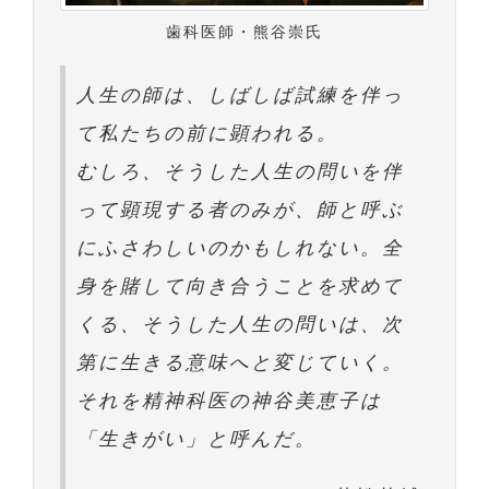
歯科医師・熊谷崇氏
人生の師は、しばしば試練を伴っ
て私たちの前に顕われる。
むしろ、そうした人生の問いを伴
って顕現する者のみが、師と呼ぶ
にふさわしいのかもしれない。全
身を賭して向き合うことを求めて
くる、そうした人生の問いは、次
第に生きる意味へと変じていく。
それを精神科医の神谷美恵子は
「生きがい」と呼んだ。