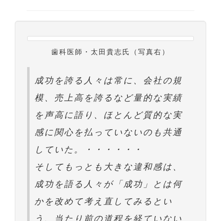
歯科医師・太田貴志氏（写真右）
成功を誇る人々は常に、会社の規
模、売上高を誇るなど量的な実績
を声高に語り、ほとんど質的な実
感に関心を払っていないのも共通
していた。・・・・・・
そしてもっとも大きな違和感は、
成功を語る人々が「成功」とは何
かを改めて考え直してみるとい
う、当たり前の道程を経ていない