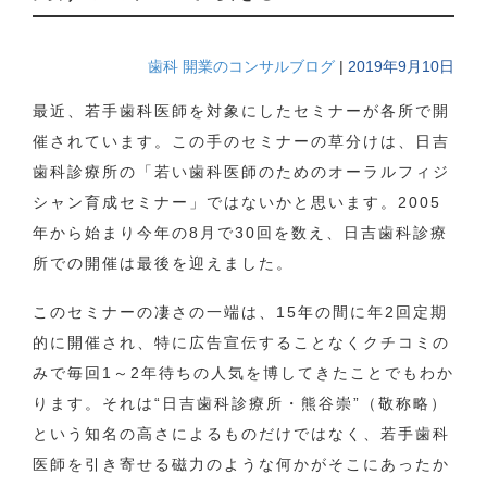
歯科 開業のコンサルブログ
|
2019年9月10日
最近、若手歯科医師を対象にしたセミナーが各所で開
催されています。この手のセミナーの草分けは、日吉
歯科診療所の「若い歯科医師のためのオーラルフィジ
シャン育成セミナー」ではないかと思います。2005
年から始まり今年の8月で30回を数え、日吉歯科診療
所での開催は最後を迎えました。
このセミナーの凄さの一端は、15年の間に年2回定期
的に開催され、特に広告宣伝することなくクチコミの
みで毎回1～2年待ちの人気を博してきたことでもわか
ります。それは“日吉歯科診療所・熊谷崇”（敬称略）
という知名の高さによるものだけではなく、若手歯科
医師を引き寄せる磁力のような何かがそこにあったか