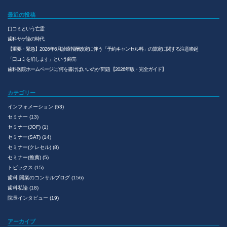
最近の投稿
口コミという亡霊
歯科サゲ論の時代
【重要・緊急】2026年6月診療報酬改定に伴う「予約キャンセル料」の算定に関する注意喚起
「口コミを消します」という商売
歯科医院ホームページに”何を書けばいいのか”問題 【2026年版・完全ガイド】
カテゴリー
インフォメーション
(53)
セミナー
(13)
セミナー(JOF)
(1)
セミナー(SAT)
(14)
セミナー(クレセル)
(8)
セミナー(推薦)
(5)
トピックス
(15)
歯科 開業のコンサルブログ
(156)
歯科私論
(18)
院長インタビュー
(19)
アーカイブ