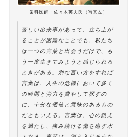
歯科医師・佐々木英夫氏（写真左）
苦しい出来事があって、立ち上が
ることが困難なことでも、私たち
は一つの言葉と出会うだけで、も
う一度生きてみようと感じられる
ときがある。別な言い方をすれば
言葉は、人生の危機において多く
の時間と労力を費やして探すの
に、十分な価値と意味のあるもの
だともいえる。言葉は、心の飢え
を満たし、痛み続ける傷を癒す水
となる。言葉は、消え入りそうな