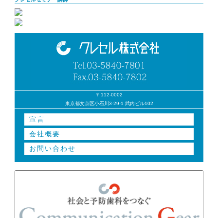
〒112-0002
東京都文京区小石川3-29-1 武内ビル102
宣言
会社概要
お問い合わせ