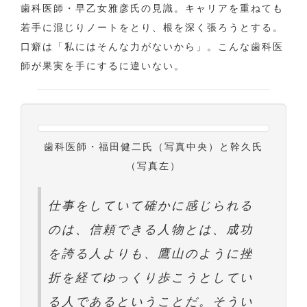
歯科医師・早乙女雅彦氏の見識。キャリアを重ねても
若手に混じりノートをとり、根を深く張ろうとする。
口癖は「私にはそんな力がないから」。こんな歯科医
師が果実を手にするに違いない。
歯科医師・福田健二氏（写真中央）と幹久氏
（写真左）
仕事をしていて確かに感じられる
のは、信頼できる人物とは、成功
を誇る人よりも、鷹山のように挫
折を経てゆっくり歩こうとしてい
る人であるということだ。そうい