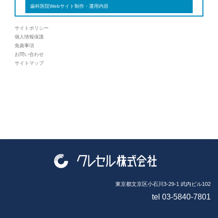
歯科医院Webサイト制作・運用内容
サイトポリシー
個人情報保護
免責事項
お問い合わせ
サイトマップ
東京都文京区小石川3-29-1 武内ビル102
tel 03-5840-7801