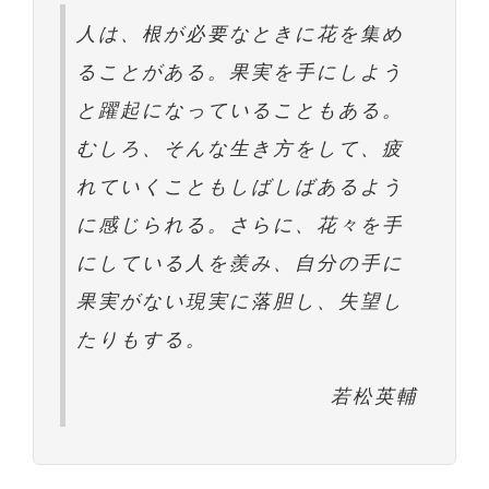
人は、根が必要なときに花を集め
ることがある。果実を手にしよう
と躍起になっていることもある。
むしろ、そんな生き方をして、疲
れていくこともしばしばあるよう
に感じられる。さらに、花々を手
にしている人を羨み、自分の手に
果実がない現実に落胆し、失望し
たりもする。
若松英輔