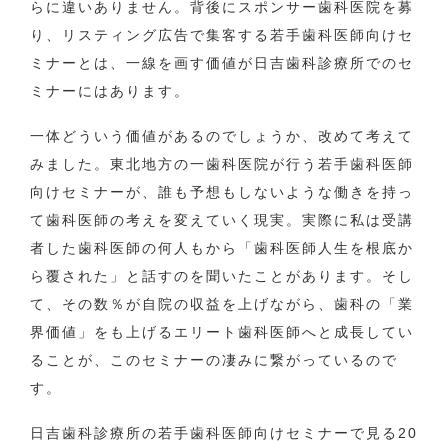
らに違いありません。背後にスポンサー歯科医院を募
り、リスティング広告で集客する若手歯科医師向けセ
ミナーとは、一線を画す価値が日吉歯科診療所でのセ
ミナーにはあります。
一体どういう価値があるのでしょうか、改めて考えて
みました。東北地方の一歯科医院が行う若手歯科医師
向けセミナーが、誰も予想もしないような働きを持っ
て歯科医師の考えを変えていく現実。実際に私は受講
者した歯科医師の何人もから「歯科医師人生を根底か
ら覆された」と話すのを聞いたことがあります。そし
て、その数％が自院の収益を上げながら、歯科の「業
界価値」をも上げるエリート歯科医師へと成長してい
ることが、このセミナーの凄みに繋がっているので
す。
日吉歯科診療所の若手歯科医師向けセミナーで見る20