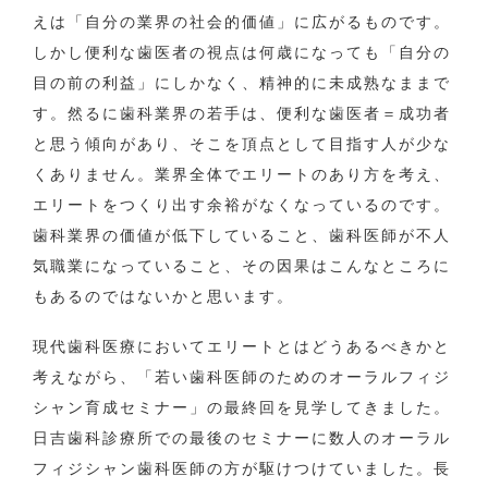
えは「自分の業界の社会的価値」に広がるものです。
しかし便利な歯医者の視点は何歳になっても「自分の
目の前の利益」にしかなく、精神的に未成熟なままで
す。然るに歯科業界の若手は、便利な歯医者＝成功者
と思う傾向があり、そこを頂点として目指す人が少な
くありません。業界全体でエリートのあり方を考え、
エリートをつくり出す余裕がなくなっているのです。
歯科業界の価値が低下していること、歯科医師が不人
気職業になっていること、その因果はこんなところに
もあるのではないかと思います。
現代歯科医療においてエリートとはどうあるべきかと
考えながら、「若い歯科医師のためのオーラルフィジ
シャン育成セミナー」の最終回を見学してきました。
日吉歯科診療所での最後のセミナーに数人のオーラル
フィジシャン歯科医師の方が駆けつけていました。長