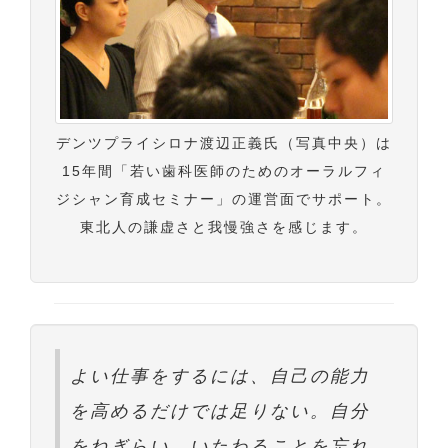
デンツプライシロナ渡辺正義氏（写真中央）は
15年間「若い歯科医師のためのオーラルフィ
ジシャン育成セミナー」の運営面でサポート。
東北人の謙虚さと我慢強さを感じます。
よい仕事をするには、自己の能力
を高めるだけでは足りない。自分
をねぎらい、いたわることを忘れ