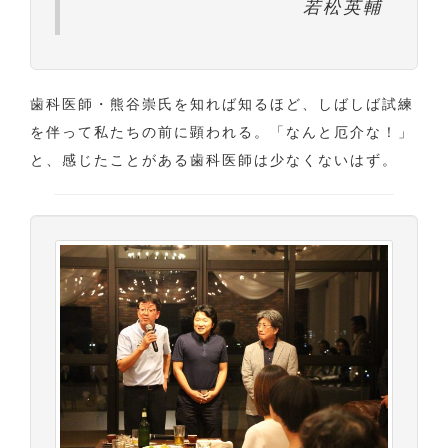
若松英輔
歯科医師・熊谷崇氏を知れば知るほど、しばしば試練
を伴って私たちの前に顕われる。「なんと厄介な！」
と、感じたことがある歯科医師は少なくないはず。