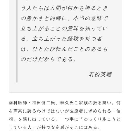
う人たちは人間が何かを誇るとき
の愚かさと同時に、本当の意味で
立ち上がることの意味を知ってい
る。立ち上がった経験を持つ者
は、ひとたび転んだことのあるも
のだけだからである。
若松英輔
歯科医師・福田健二氏、幹久氏ご家族の振る舞い。何
を声高に誇るわけではないが医療者に求められる「信
頼」を醸し出している。一つ事に「ゆっくり歩こうと
している人」が持つ安定感がそこにはある。