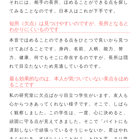
それには、相手の長所、ほめることができる点を探し
てみることなのです。日本人はこれが下手です。
短所（欠点）は見つけやすいのですが、長所となると
わかりにくいものです
本音でほめることのできる点をひとつで良いから見つ
けてあげることです。身内、名前、人柄、能力、努
力、健康、何でもそこに存在するのですが、長所は隠
れて目立たないため見逃しているのです。
最も効果的なのは、本人が気づいていない美点をほめ
ることです
私の研究室に欠点ばかり目立つ学生がいます。友人も
心からつきあってくれない様子です。そこで、しばら
く観察しました。この学生は、一度、心に決めると、
頑固に守る点が見えてきました。そこで「バイトにも
遅刻しないで頑張っているそうじゃないか。君はやれ
るんだなあ、すばらしいことだよ」とひと言、さり気