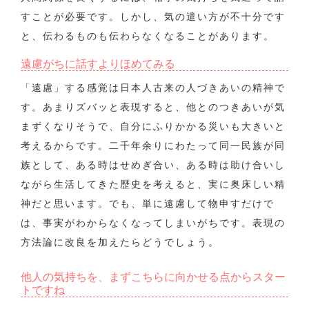
すことが必要です。しかし、気の遣い方が不十分です
と、伝わるものも伝わらなくなることがあります。
遠慮がちに話すよりほめてみる
「遠慮」する感覚は日本人古来の人づきあいの精神で
す。あまりズバッと表現すると、他とのつきあいが気
まずくなりそうで、自分にふりかかる災いも大きいと
考えるからです。二千年余りにわたって同一民族が同
族として、ある時はせめぎ合い、ある時は助け合いし
ながら生活してきた歴史を考えると、実に奥床しい精
神だと思います。でも、単に遠慮して物申すだけで
は、事実がわからなくなってしまいがちです。表現の
方法論に改良を加えたらどうでしょう。
他人の気持ちを、まずこちらに向かせる点からスター
トですね