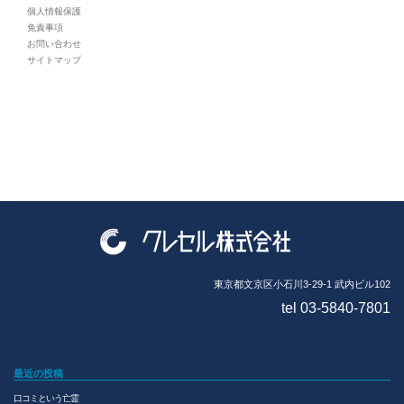
個人情報保護
免責事項
お問い合わせ
サイトマップ
東京都文京区小石川3-29-1 武内ビル102
tel 03-5840-7801
最近の投稿
口コミという亡霊