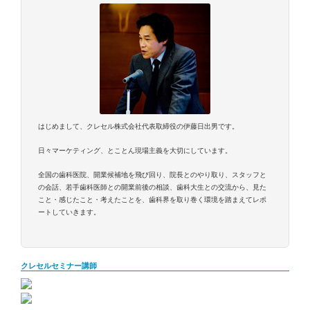
はじめまして、クレセル株式会社代表取締役の伊藤日出男です。
日々マーケティング、とことん現場主義を大切にしています。
全国の歯科医院、開業候補地を飛び回り、院長とのやり取り、スタッフと
の会話、若手歯科医師との開業前後の相談、歯科大生との交流から、見た
こと・感じたこと・考えたことを、歯科界を取り巻く環境を踏まえてレポ
ートしていきます。
クレセルセミナー講師