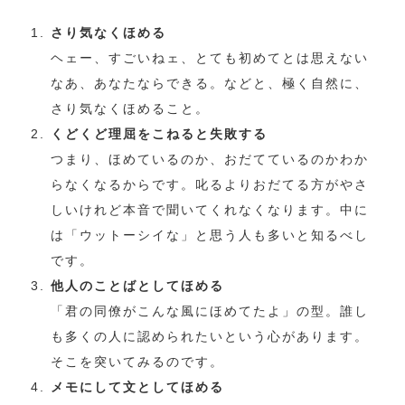
さり気なくほめる
ヘェー、すごいねェ、とても初めてとは思えない
なあ、あなたならできる。などと、極く自然に、
さり気なくほめること。
くどくど理屈をこねると失敗する
つまり、ほめているのか、おだてているのかわか
らなくなるからです。叱るよりおだてる方がやさ
しいけれど本音で聞いてくれなくなります。中に
は「ウットーシイな」と思う人も多いと知るべし
です。
他人のことばとしてほめる
「君の同僚がこんな風にほめてたよ」の型。誰し
も多くの人に認められたいという心があります。
そこを突いてみるのです。
メモにして文としてほめる