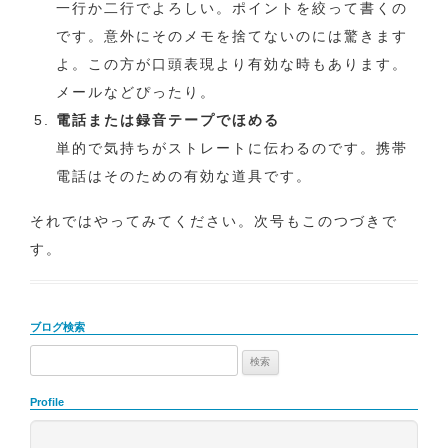
一行か二行でよろしい。ポイントを絞って書くの
です。意外にそのメモを捨てないのには驚きます
よ。この方が口頭表現より有効な時もあります。
メールなどぴったり。
電話または録音テープでほめる
単的で気持ちがストレートに伝わるのです。携帯
電話はそのための有効な道具です。
それではやってみてください。次号もこのつづきで
す。
ブログ検索
検
索:
Profile