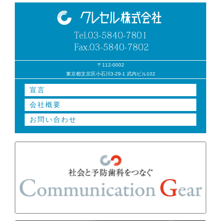
〒112-0002
東京都文京区小石川3-29-1 武内ビル102
宣言
会社概要
お問い合わせ